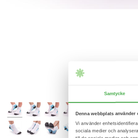
Samtycke
Denna webbplats använder 
Vi använder enhetsidentifierar
sociala medier och analysera 
till de sociala medier och a