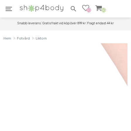
Sök efter produkter
0
0
Snabb leverans
Gratis frakt vid köp över 899 kr
Fragt endast 44 kr
Hem
Fotvård
Liktorn